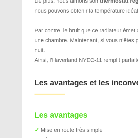
De plus, nous aimons son
thermostat rég
nous pouvons obtenir la température idéal
Par contre, le bruit que ce radiateur éme
une chambre. Maintenant, si vous n’êtes p
nuit.
Ainsi, l’Haverland NYEC-11 remplit parfait
Les avantages et les inconv
————
Les avantages
✓
Mise en route très simple