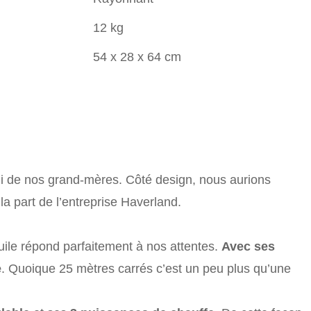
12 kg
54 x 28 x 64 cm
ui de nos grand-mères. Côté design, nous aurions
la part de l’entreprise Haverland.
uile répond parfaitement à nos attentes.
Avec ses
e
. Quoique 25 mètres carrés c’est un peu plus qu’une