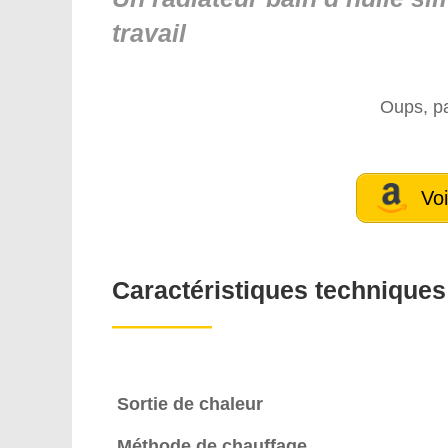
travail
Oups, pa
Voi
Caractéristiques techniques
————
Sortie de chaleur
Méthode de chauffage