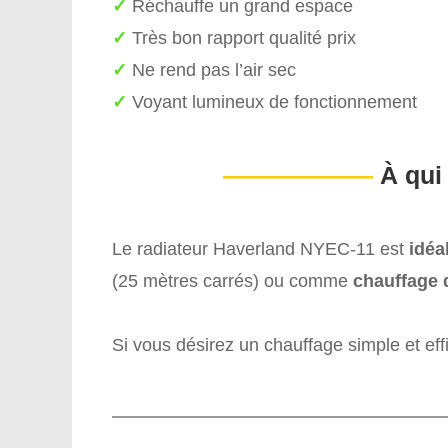
✓
Réchauffe un grand espace
✓
Très bon rapport qualité prix
✓
Ne rend pas l’air sec
✓
Voyant lumineux de fonctionnement
——————
À qui
Le radiateur Haverland NYEC-11 est
idéa
(25 mètres carrés) ou comme
chauffage 
Si vous désirez un chauffage simple et effi