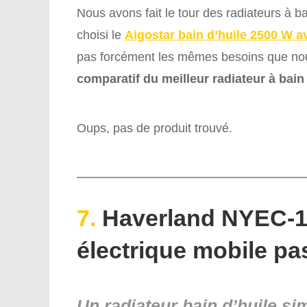
Nous avons fait le tour des radiateurs à b
choisi le
Aigostar bain d’huile 2500 W 
pas forcément les mêmes besoins que nous
comparatif du meilleur radiateur à bain
Oups, pas de produit trouvé.
7.
Haverland NYEC-11
électrique mobile pa
Un radiateur bain d’huile si