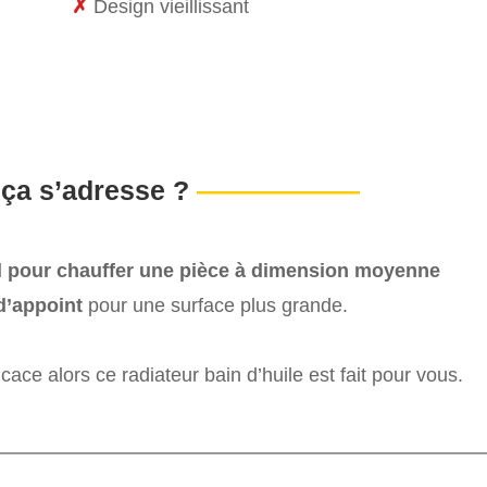
✗
Design vieillissant
 ça s’adresse ?
——————
l pour chauffer une pièce à dimension moyenne
d’appoint
pour une surface plus grande.
cace alors ce radiateur bain d’huile est fait pour vous.