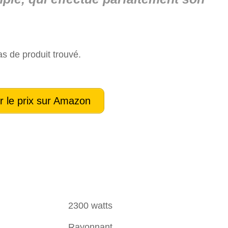
s de produit trouvé.
r le prix sur Amazon
2300 watts
Rayonnant