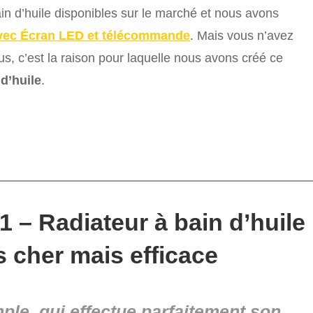
ain d’huile disponibles sur le marché et nous avons
avec Écran LED et télécommande
. Mais vous n’avez
, c’est la raison pour laquelle nous avons créé ce
 d’huile
.
 – Radiateur à bain d’huile
s cher mais efficace
mple, qui effectue parfaitement son