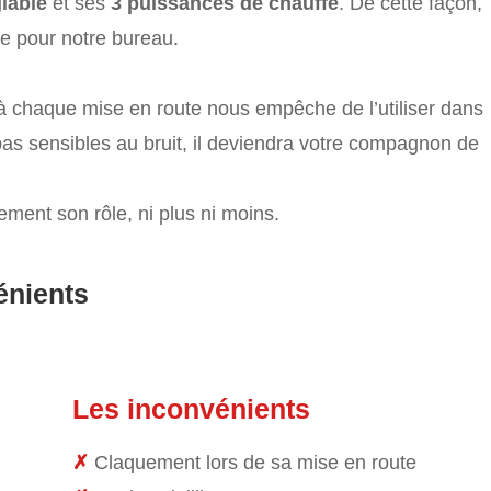
lable
et ses
3 puissances de chauffe
. De cette façon,
e pour notre bureau.
t à chaque mise en route nous empêche de l’utiliser dans
as sensibles au bruit, il deviendra votre compagnon de
ement son rôle, ni plus ni moins.
énients
Les inconvénients
✗
Claquement lors de sa mise en route