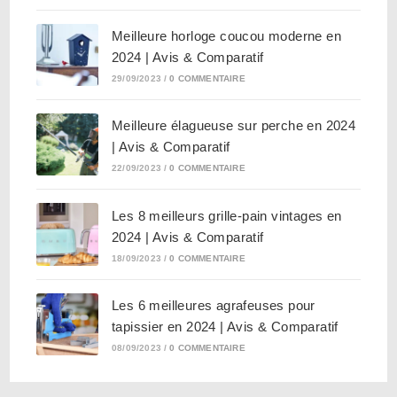
Meilleure horloge coucou moderne en
2024 | Avis & Comparatif
29/09/2023
/
0 COMMENTAIRE
Meilleure élagueuse sur perche en 2024
| Avis & Comparatif
22/09/2023
/
0 COMMENTAIRE
Les 8 meilleurs grille-pain vintages en
2024 | Avis & Comparatif
18/09/2023
/
0 COMMENTAIRE
Les 6 meilleures agrafeuses pour
tapissier en 2024 | Avis & Comparatif
08/09/2023
/
0 COMMENTAIRE